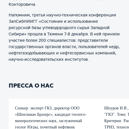
Конторовича.
Напомним, третья научно-техническая конференция
ЗапСибНИИГГ «Состояние и использование
ресурсной базы углеводородного сырья Западной
Сибири» прошла в Тюмени 7-8 декабря. В ней приняли
участие более 200 специалистов: представители
государственных органов власти, пользователей недр,
нефтегазодобывающих и нефтесервисных компаний,
научно-исследовательских институтов.
ПРЕССА О НАС
Спикер: эксперт ГКЗ, директор ООО
Шпуров И.В.,
«Шпильман Бразерс», кандидат геолого-
"ГКЗ". Тема:
минералогических наук, заслуженный
Критерии. Ра
геолог Югры, почетный нефтяник
ТРИЗ, технол