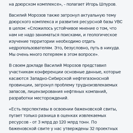
на доюрском комплексе», - полагает Игорь Шпуров.
Василий Морозов также затронул актуальную тему
доюрского комплекса и развития ресурсной базы УВС
в целом: «Сложилось устойчивое мнение о том, что
нам не надо заниматься поисками, и геологическое
изучение территории необходимо отдать
недропользователям. Это, безусловно, путь в никуда.
Мы очень много потеряем в этом вопросе».
В своем докладе Василий Морозов представил
участникам конференции основные данные, которые
касаются Западно-Сибирской нефтегазоносной
провинции, затронул проблему трудноизвлекаемых
запасов, лицензирования нефтяных компаний,
разработки месторождений.
«Есть перспективы в освоении баженовской свиты,
пугает только разница в оценках извлекаемых
ресурсов - от 3 млрд до 120 млрд тонн. По
баженовской свите у нас утверждены 32 проектных