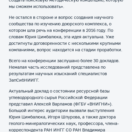
создать поисковую методическую концепцию, которую
мы сможем использовать».
Не остался в стороне и вопрос создания научного
сообщества по изучению доюрского комплекса, о
котором шла речь на конференции в 2016 году. По
словам Юрия Цимбалюка, эта идея актуальна. Уже
достигнуты договоренности с несколькими крупными
компаниями, вопрос находится на стадии проработки.
Всего на конференции заслушано более 30 докладов.
Немалая часть исследований представлена по
результатам научных изысканий специалистов
ЗапСибНИИГГ.
Актуальный доклад о состоянии ресурсной базы
углеводородного сырья Российской Федерации
представил Алексей Варламов (ФГБУ «ВНИГНИ»).
Большой интерес аудитории вызвали выступления
Юрия Цимбалюка, Игоря Шпурова, а также доктора
геолого-минералогических наук, профессора, члена-
корреспондента РАН ИНГГ СО РАН Владимира