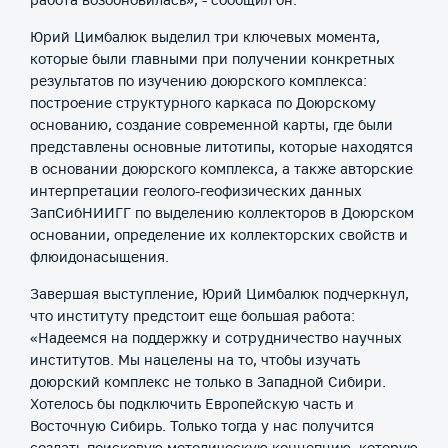
работа возобновилась», - сообщил он.
Юрий Цимбалюк выделил три ключевых момента,
которые были главными при получении конкретных
результатов по изучению доюрского комплекса:
построение структурного каркаса по Доюрскому
основанию, создание современной карты, где были
представлены основные литотипы, которые находятся
в основании доюрского комплекса, а также авторские
интерпретации геолого-геофизических данных
ЗапСибНИИГГ по выделению коллекторов в Доюрском
основании, определение их коллекторских свойств и
флюидонасыщения.
Завершая выступление, Юрий Цимбалюк подчеркнул,
что институту предстоит еще большая работа:
«Надеемся на поддержку и сотрудничество научных
институтов. Мы нацелены на то, чтобы изучать
доюрский комплекс не только в Западной Сибири.
Хотелось бы подключить Европейскую часть и
Восточную Сибирь. Только тогда у нас получится