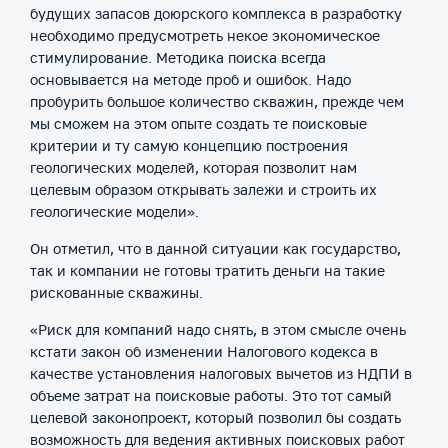
будущих запасов доюрского комплекса в разработку
необходимо предусмотреть некое экономическое
стимулирование. Методика поиска всегда
основывается на методе проб и ошибок. Надо
пробурить большое количество скважин, прежде чем
мы сможем на этом опыте создать те поисковые
критерии и ту самую концепцию построения
геологических моделей, которая позволит нам
целевым образом открывать залежи и строить их
геологические модели».
Он отметил, что в данной ситуации как государство,
так и компании не готовы тратить деньги на такие
рискованные скважины.
«Риск для компаний надо снять, в этом смысле очень
кстати закон об изменении Налогового кодекса в
качестве установления налоговых вычетов из НДПИ в
объеме затрат на поисковые работы. Это тот самый
целевой законопроект, который позволил бы создать
возможность для ведения активных поисковых работ