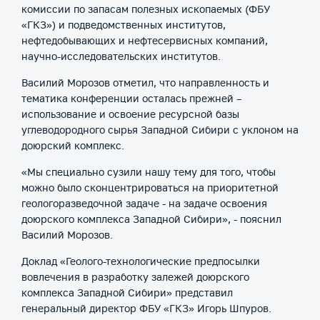
комиссии по запасам полезных ископаемых (ФБУ
«ГКЗ») и подведомственных институтов,
нефтедобывающих и нефтесервисных компаний,
научно-исследовательских институтов.
Василий Морозов отметил, что направленность и
тематика конференции осталась прежней –
использование и освоение ресурсной базы
углеводородного сырья Западной Сибири с уклоном на
доюрский комплекс.
«Мы специально сузили нашу тему для того, чтобы
можно было сконцентрироваться на приоритетной
геологоразведочной задаче - на задаче освоения
доюрского комплекса Западной Сибири», - пояснил
Василий Морозов.
Доклад «Геолого-технологические предпосылки
вовлечения в разработку залежей доюрского
комплекса Западной Сибири» представил
генеральный директор ФБУ «ГКЗ» Игорь Шпуров.