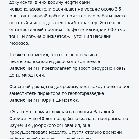
документа, в них добычу нефти сами
недропользователи оценивают на уровне около 3,5
млн тонн годовой добычи, при этом все работы имеют
опытный и исследовательский характер. Это очень
оптимистичный прогноз. По факту мы видим 600 тыс.
тонн, и добыча снижается», - уточнил Василий
Морозов.
Также он отметил, что есть перспектива
нефтегазоносности доюрского комплекса -
ЗапСибНИИГГ предполагает прирост ресурсной базы
до 10 млрд тонн.
Основной доклад по доюрскому комплексу представил
заместитель директора по геологоразведке
ЗапСибНИИГГ Юрий Цимбалюк.
«Эта тема - самая сложная в геологии Западной
Сибири. Еще 40 лет назад была создана программа по
изучению Доюрского основания, она
просуществовала недолго. Спустя столько времени