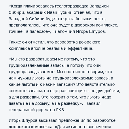
«Когда планировалась геологоразведка Западной
Сибири, академик Иван Губкин отмечал, что в
Западной Сибири будет открыта большая нефть,
предполагалось, что она будет в доюрском комплексе,
точнее - в палеозое», - напомнил Игорь Шпуров.
Также он отметил, что разработка доюрского
комплекса вполне реальна и эффективна.
«Мы его разрабатываем не потому, что это
трудноизвлекаемые запасы, а потому что они
трудноразведываемые. Мы постоянно говорим, что
нам нужны льготы на трудноизвлекаемые запасы, а
какие льготы и к каким запасам? Это действительно
сложные запасы, но еще раз повторяю - не для добычи,
а для разведки. Это говорит о том, что льготы надо
давать не на добычу, а на разведку», - заявил
генеральный директор ГКЗ.
Игорь Шпуров высказал предложения по разработке
доюрского комплекса: «Для активного вовлечения