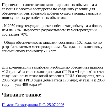
Перспективы достижения запланированных объемов газа
связаны с работой государства по созданию условий для
обеспечения рентабельной добычи существующих запасов и
поиску новых рентабельных объектов:
- К 2050 году текущие проекты обеспечат добычу газа более,
чем на 60%. Выработка разрабатываемых месторождений
составляет 70%.
- Общая обеспеченность запасами составляет 102 года, но по
разрабатываемым месторождениям - 54 года, а по ключевому
сеноманскому горизонту - 13 лет.
Для компенсации выработки необходимо обеспечить прирост
+12 трлн м³ за счет геологоразведки (ГРР) и +4 трлн м³ за счет
создания новых технологий освоения ТРИЗ. Ожидается, что к
2035 году из ТРИЗ будет добываться 170 млрд м³ газа, а к 2050
году — уже 490 млрд м³
Читайте также
Памяти Гатиятуллина Н.С.
25.07.2026