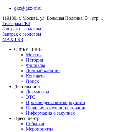
—
2026»
gkz@gkz-rf.ru
119180, г. Москва, ул. Большая Полянка, 54, стр. 1
Телеграм ГКЗ
Завтрак с геологом
Завтрак с геологом
МАХ ГКЗ
О ФБУ «ГКЗ»
Миссия
История
Филиалы
Личный кабинет
Контакты
Поиск
Деятельность
Документы
ЭТС
Противодействие коррупции
Геология и недропользование
Информация о закупках
Пресс-центр
События
Мероприятия