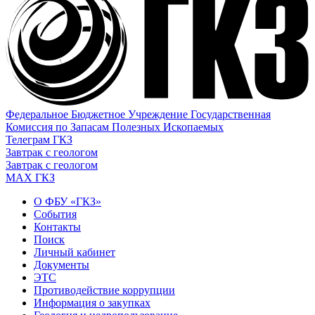
Федеральное Бюджетное Учреждение Государственная
Комиссия по Запасам Полезных Ископаемых
Телеграм ГКЗ
Завтрак с геологом
Завтрак с геологом
МАХ ГКЗ
О ФБУ «ГКЗ»
События
Контакты
Поиск
Личный кабинет
Документы
ЭТС
Противодействие коррупции
Информация о закупках