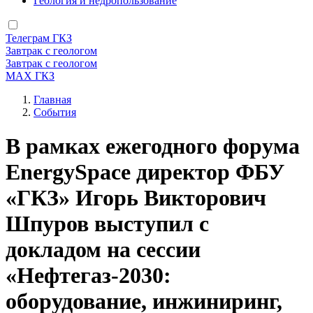
Геология и недропользование
Телеграм ГКЗ
Завтрак с геологом
Завтрак с геологом
МАХ ГКЗ
Главная
События
Строка
навигации
В рамках ежегодного форума
EnergySpace директор ФБУ
«ГКЗ» Игорь Викторович
Шпуров выступил с
докладом на сессии
«Нефтегаз-2030:
оборудование, инжиниринг,