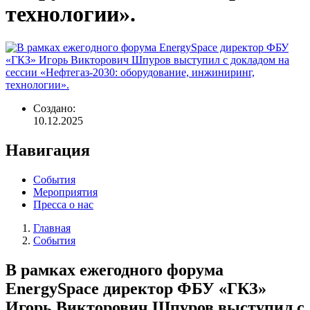
технологии».
Создано:
10.12.2025
Навигация
События
Мероприятия
Пресса о нас
Главная
События
Строка
навигации
В рамках ежегодного форума
EnergySpace директор ФБУ «ГКЗ»
Игорь Викторович Шпуров выступил с