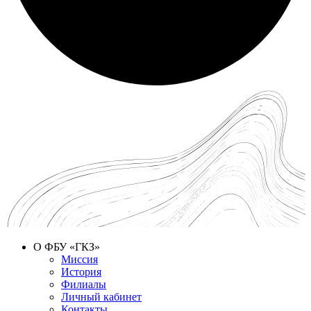
О ФБУ «ГКЗ»
Миссия
История
Филиалы
Личный кабинет
Контакты