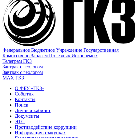
Федеральное Бюджетное Учреждение Государственная
Комиссия по Запасам Полезных Ископаемых
Телеграм ГКЗ
Завтрак с геологом
Завтрак с геологом
МАХ ГКЗ
О ФБУ «ГКЗ»
События
Контакты
Поиск
Личный кабинет
Документы
ЭТС
Противодействие коррупции
Информация о закупках