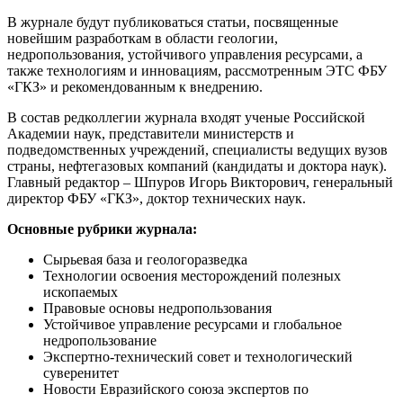
В журнале будут публиковаться статьи, посвященные
новейшим разработкам в области геологии,
недропользования, устойчивого управления ресурсами, а
также технологиям и инновациям, рассмотренным ЭТС ФБУ
«ГКЗ» и рекомендованным к внедрению.
В состав редколлегии журнала входят ученые Российской
Академии наук, представители министерств и
подведомственных учреждений, специалисты ведущих вузов
страны, нефтегазовых компаний (кандидаты и доктора наук).
Главный редактор – Шпуров Игорь Викторович, генеральный
директор ФБУ «ГКЗ», доктор технических наук.
Основные рубрики журнала:
Сырьевая база и геологоразведка
Технологии освоения месторождений полезных
ископаемых
Правовые основы недропользования
Устойчивое управление ресурсами и глобальное
недропользование
Экспертно-технический совет и технологический
суверенитет
Новости Евразийского союза экспертов по