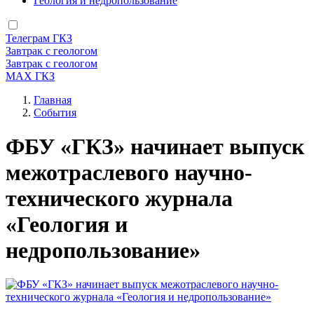
Геология и недропользование
Телеграм ГКЗ
Завтрак с геологом
Завтрак с геологом
МАХ ГКЗ
Главная
События
Строка
навигации
ФБУ «ГКЗ» начинает выпуск
межотраслевого научно-
технического журнала
«Геология и
недропользование»